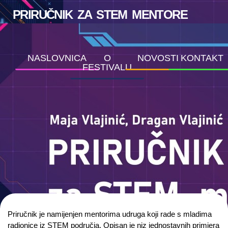
PRIRUČNIK ZA STEM MENTORE
NASLOVNICA
O
NOVOSTI
KONTAKT
FESTIVALU
Priručnik je namijenjen mentorima udruga koji rade s mladima
radionice iz STEM područja. Opisan je niz jednostavnih primjera