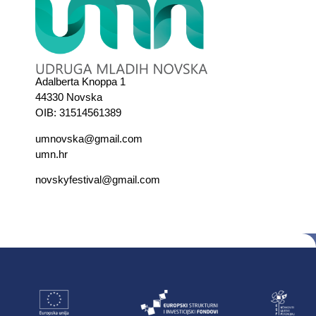
Adalberta Knoppa 1
44330 Novska
OIB: 31514561389
umnovska@gmail.com
umn.hr
novskyfestival@gmail.com