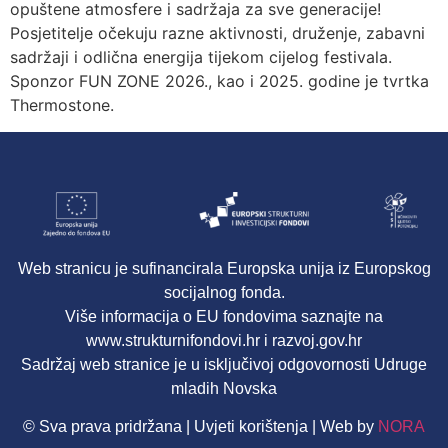
opuštene atmosfere i sadržaja za sve generacije!
Posjetitelje očekuju razne aktivnosti, druženje, zabavni
sadržaji i odlična energija tijekom cijelog festivala.
Sponzor FUN ZONE 2026., kao i 2025. godine je tvrtka
Thermostone.
Web stranicu je sufinancirala Europska unija iz Europskog
socijalnog fonda.
Više informacija o EU fondovima saznajte na
www.strukturnifondovi.hr i razvoj.gov.hr
Sadržaj web stranice je u isključivoj odgovornosti Udruge
mladih Novska
© Sva prava pridržana | Uvjeti korištenja | Web by
NORA