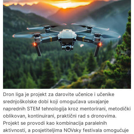
Dron liga je projekt za darovite učenice i učenike
srednjoškolske dobi koji omogućava usvajanje
naprednih STEM tehnologija kroz mentorirani, metodički
oblikovan, kontinuirani, praktični rad s dronovima.
Projekt se provodi kao kombinacija paralelnih
aktivnosti, a posjetiteljima NOVsky festivala omogućuje